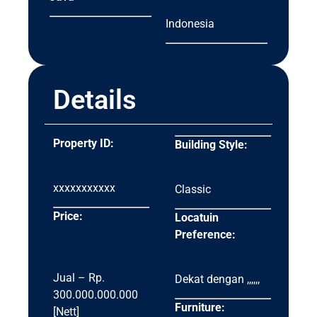
Indonesia
Details
Property ID:
Building Style:
xxxxxxxxxxx
Classic
Price:
Locatuin
Preference:
Jual – Rp.
Dekat dengan ,,,,,,
300.000.000.000
Furniture:
[Nett]