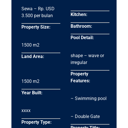
Sewa – Rp. USD
Kitchen:
3.500 per bulan
Bathroom:
Property Size:
Pool Detail:
1500 m2
shape – wave or
Land Area:
irregular
Property
Features:
1500 m2
Year Built:
– Swimming pool
xxxx
– Double Gate
Property Type:
Property Title: