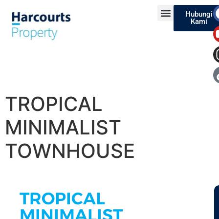
Hubungi
Kami
TROPICAL
MINIMALIST
TOWNHOUSE
TROPICAL
MINIMALIST