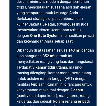
desain minimalis modern dengan sentuhan
tropis, menciptakan suasana asri dan elegan
yang sempurna untuk keluarga Anda.
Berlokasi strategis di pusat hiburan dan
kuliner Jakarta Selatan, townhouse ini juga
menawarkan sistem keamanan terbaik
dengan
One Gate System
, memastikan privasi
dan ketenangan Anda setiap saat.
Dibangun di atas lahan seluas
143 m²
dengan
luas bangunan
352 m²
, rumah ini
menyediakan ruang yang luas dan fungsional.
Terdapat
3 kamar tidur utama
, masing-
masing dilengkapi kamar mandi, serta ruang
untuk asisten rumah tangga (ART) dengan
fasilitas terpisah. Rumah ini dirancang untuk
kenyamanan maksimal dengan
2 dapur
(pantry dan dapur kotor), ruang tamu, ruang
keluarga, dan sebuah
kolam renang pribadi